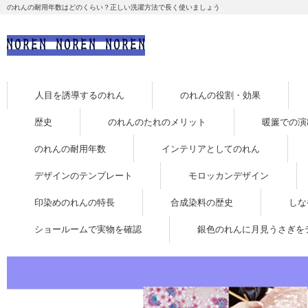
のれんの耐用年数はどのくらい？正しい洗濯方法で長く使いましょう
人目を誘導するのれん
のれんの役割・効果
歴史
のれんのたれのメリット
暖簾での演
のれんの耐用年数
インテリアとしてのれん
デザインのテンプレート
モロッカンデザイン
印染めのれんの特長
合成染料の歴史
しな
ショールームで実物を確認
銀色のれんに月見うさぎを