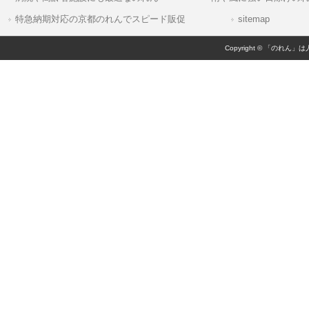
特急納期対応の京都のれんでスピード販促
sitemap
Copyright © 「のれん」は